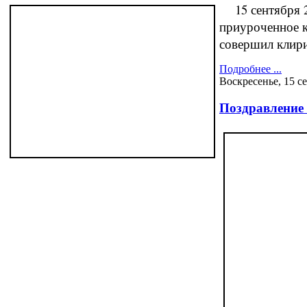
15 сентября 2
приуроченное к
совершил клири
Подробнее ...
Воскресенье, 15 с
Поздравление 