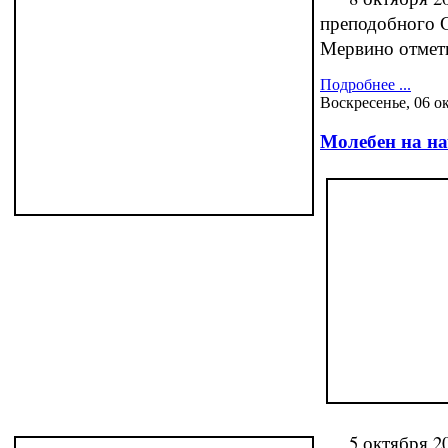
преподобного С
Мервино отмет
Подробнее ...
Воскресенье, 06 о
Молебен на на
5 октября 2013