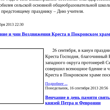
юбилея сельской основной общеобразовательной школ
к предстоящему празднику – Дню учителя.
бря 2013 22:30
ние и чин Воздвижения Креста в Покровском храм
26 сентября, в канун праздн
Креста Господня, благочинный 
западного округа протоиерей С
совершил всенощное бдение и 
Креста в Покровском храме по
Подробнее ...
Понедельник, 16 сентября 2013 20:56
Венчание в день памяти свят
князей Петра и Февронии