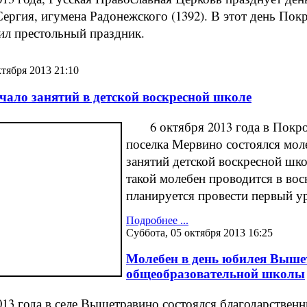
ергия, игумена Радонежского (1392). В этот день Пок
ил престольный праздник.
ктября 2013 21:10
чало занятий в детской воскресной школе
6 октября 2013 года в Покро
поселка Мервино состоялся мол
занятий детской воскресной шк
такой молебен проводится в вос
планируется провести первый у
Подробнее ...
Суббота, 05 октября 2013 16:25
Молебен в день юбилея Выше
общеобразовательной школы
 года в селе Вышетравино состоялся благодарственн