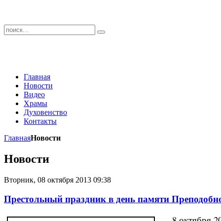
Главная
Новости
Видео
Храмы
Духовенство
Контакты
Главная
Новости
Новости
Вторник, 08 октября 2013 09:38
Престольный праздник в день памяти Преподобн
8 октября 2013