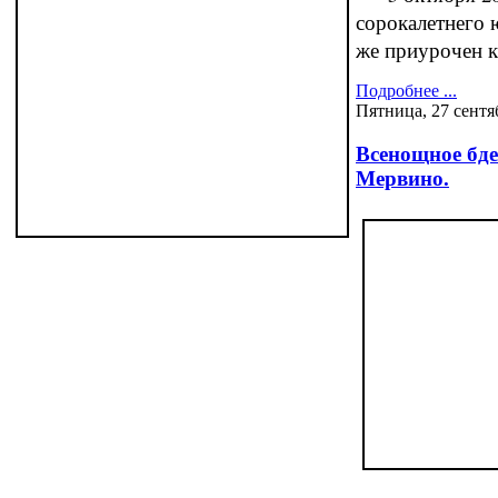
сорокалетнего 
же приурочен 
Подробнее ...
Пятница, 27 сентя
Всенощное бде
Мервино.