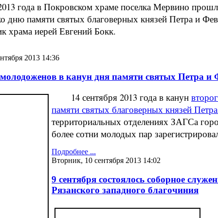
013 года в Покровском храме поселка Мервино прошл
о дню памяти святых благоверных князей Петра и Фе
к храма иерей Евгений Бокк.
ентября 2013 14:36
молодоженов в канун дня памяти святых Петра и
14 сентября 2013 года в канун
второг
памяти святых благоверных князей Петр
территориальных отделениях ЗАГСа город
более сотни молодых пар зарегистрирова
Подробнее ...
Вторник, 10 сентября 2013 14:02
9 сентября состоялось соборное служен
Рязанского западного благочиния
9