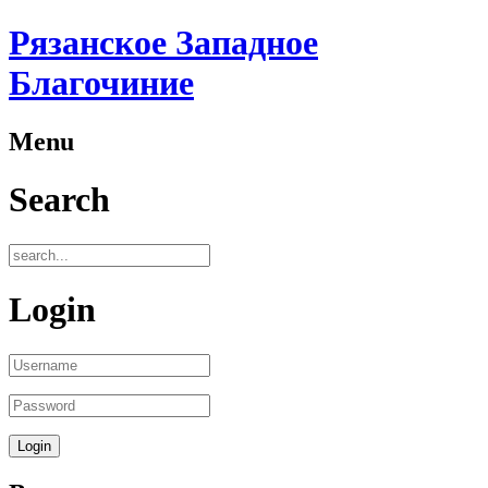
Рязанское Западное
Благочиние
Menu
Search
Login